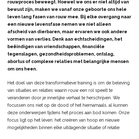
rouwproces beweegt. Hoewel we ons er niet altijd van
bewust zijn, maken we vanaf onze geboorte ons hele
leven lang fasen van rouw mee. Bij elke overgang naar
een nieuwe levensfase nemen we niet alleen
afscheid van dierbaren, maar ervaren we ook andere
vormen van verlies. Denk aan echtscheidingen, het
beëindigen van vriendschappen, financiële
tegenslagen, gezondheidsproblemen, ontslag,
abortus of complexe relaties met belangrijke mensen
om ons heen.
Het doel van deze transformatieve training is om de beleving
van situaties en relaties waarin rouw een rol speelt te
veranderen door je innerlijke verhaal te herschrijven. We
focussen ons niet op de dood of het hiernamaals, al kunnen
deze onderwerpen tijdens het proces aan bod komen. Onze
focus ligt op het léven: het creëren van hoop en nieuwe
mogelijkheden binnen elke uitdagende situatie of relatie.