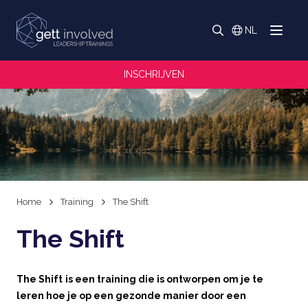
Zoeken
NL
Menu
Switch langua
Zoeken
INSCHRIJVEN
Home
Training
The Shift
The Shift
The Shift
is een training die is ontworpen om je te
leren hoe je op een gezonde manier door een