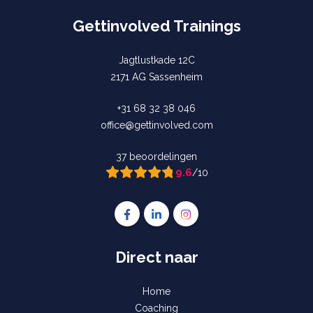
Gettinvolved Trainings
Jagtlustkade 12C
2171 AG Sassenheim
+31 68 32 38 046
office@gettinvolved.com
37 beoordelingen
9.6
/10
Volg ons op Facebook Gettinvolved Trai
Volg ons op LinkedIn Gettinvolved
Volg ons op Instagram Gett
Direct naar
Home
Coaching