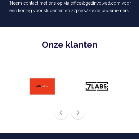
*Neem contact met ons op via office@gettinvolved.com voor
een korting voor studenten en zzp'ers/kleine ondernemers.
Onze klanten